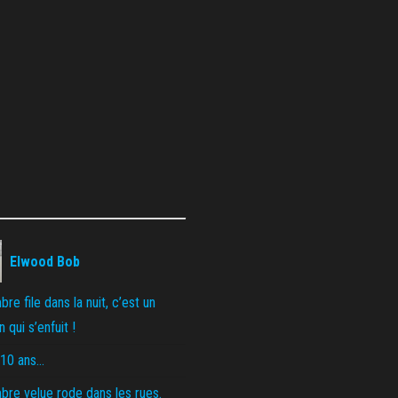
Elwood Bob
re file dans la nuit, c’est un
 qui s’enfuit !
 10 ans…
re velue rode dans les rues.