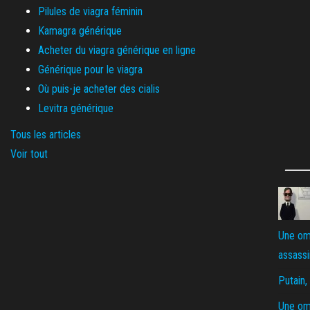
Pilules de viagra féminin
Kamagra générique
Acheter du viagra générique en ligne
Générique pour le viagra
Où puis-je acheter des cialis
Levitra générique
Tous les articles
Voir tout
Une omb
assassin
Putain,
Une omb