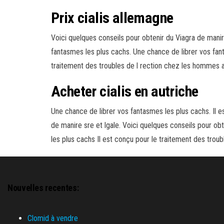
Prix cialis allemagne
Voici quelques conseils pour obtenir du Viagra de manir
fantasmes les plus cachs. Une chance de librer vos fant
traitement des troubles de l rection chez les hommes ad
Acheter cialis en autriche
Une chance de librer vos fantasmes les plus cachs. Il e
de manire sre et lgale. Voici quelques conseils pour ob
les plus cachs Il est conçu pour le traitement des troubl
Nouvelles recentes:
Clomid à vendre