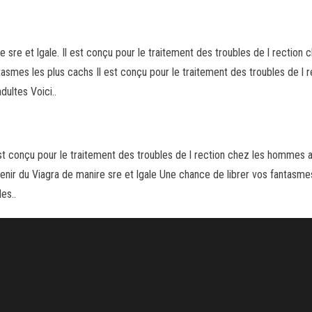
e sre et lgale. Il est conçu pour le traitement des troubles de l rectio
asmes les plus cachs Il est conçu pour le traitement des troubles de l 
ultes Voici..
st conçu pour le traitement des troubles de l rection chez les hommes a
tenir du Viagra de manire sre et lgale Une chance de librer vos fantasm
es..