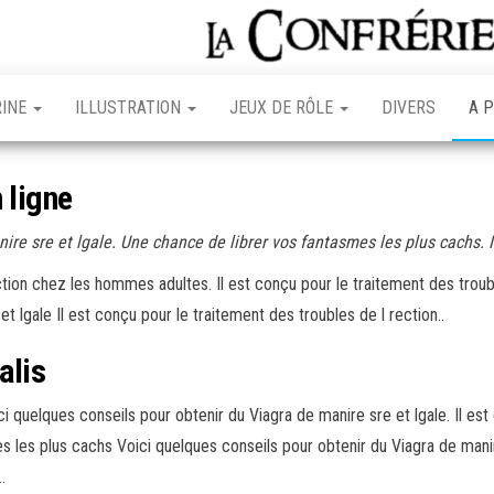
RINE
ILLUSTRATION
JEUX DE RÔLE
DIVERS
A 
 ligne
nire sre et lgale. Une chance
de librer vos fantasmes les plus cachs. I
ction chez les hommes adultes. Il est conçu pour le traitement des tro
t lgale Il est conçu pour le traitement des troubles de l rection..
alis
i quelques conseils pour obtenir du Viagra de manire sre et lgale. Il est
 les plus cachs Voici quelques conseils pour obtenir du Viagra de manir
.