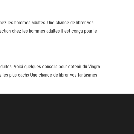
n chez les hommes adultes. Une chance de librer vos
rection chez les hommes adultes Il est conçu pour le
dultes. Voici quelques conseils pour obtenir du Viagra
es les plus cachs Une chance de librer vos fantasmes