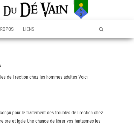
PROPOS
LIENS
l
ubles de l rection chez les hommes adultes
Voici
 conçu pour le traitement des troubles de l rection chez
e sre et lgale Une chance de librer vos fantasmes les